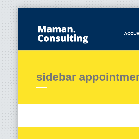
ACCUE
sidebar appointme