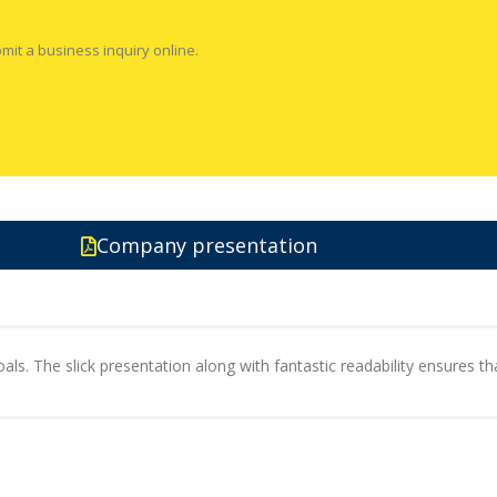
mit a business inquiry online.
Company presentation
ls. The slick presentation along with fantastic readability ensures tha