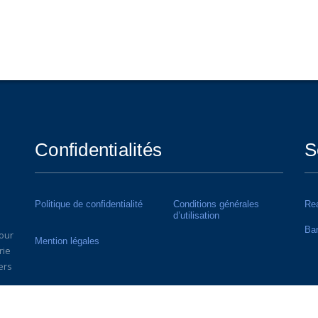
Confidentialités
S
Politique de confidentialité
Conditions générales
Rea
d’utilisation
Ba
our
Mention légales
rie
ers