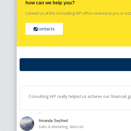
how can we help you?
Contact us at the Consulting WP office nearest to you or sub
contacts
Consulting WP really helped us achieve our financial goa
Amanda Seyfried
Sales & Marketing, Alien Ltd.