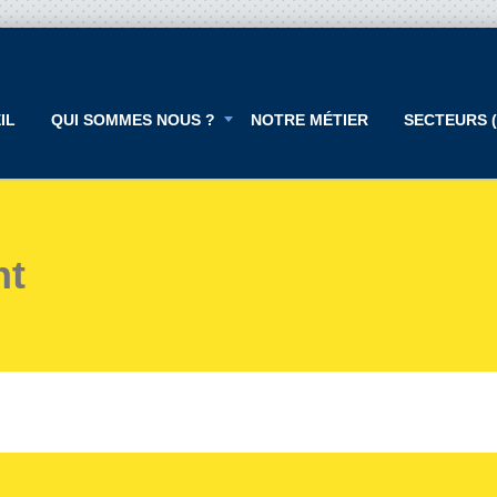
IL
QUI SOMMES NOUS ?
NOTRE MÉTIER
SECTEURS (
nt