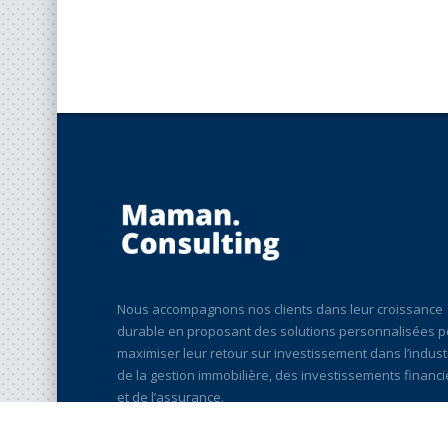
Nous accompagnons nos clients dans leur croissance
durable en proposant des solutions personnalisées p
maximiser leur retour sur investissement dans l’indust
de la gestion immobilière, des investissements financi
et de l’assurance.